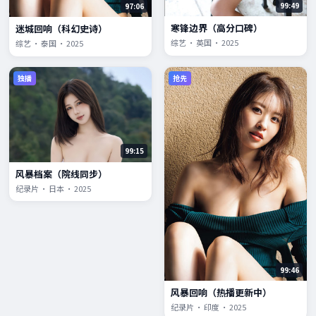
99:49
97:06
寒锋边界（高分口碑）
迷城回响（科幻史诗）
综艺 · 英国 · 2025
综艺 · 泰国 · 2025
独播
抢先
99:15
风暴档案（院线同步）
纪录片 · 日本 · 2025
99:46
风暴回响（热播更新中）
纪录片 · 印度 · 2025