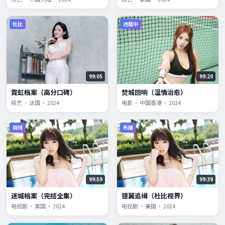
杜比
连载中
99:05
99:20
霓虹档案（高分口碑）
焚城回响（温情治愈）
综艺 · 法国 · 2024
电影 · 中国香港 · 2024
院线
热播
99:59
99:39
迷城档案（完结全集）
银翼追缉（杜比视界）
电视剧 · 英国 · 2024
电视剧 · 美国 · 2024