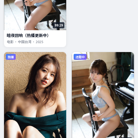
99:29
暗夜回响（热播更新中）
电影 · 中国台湾 · 2025
独播
连载中