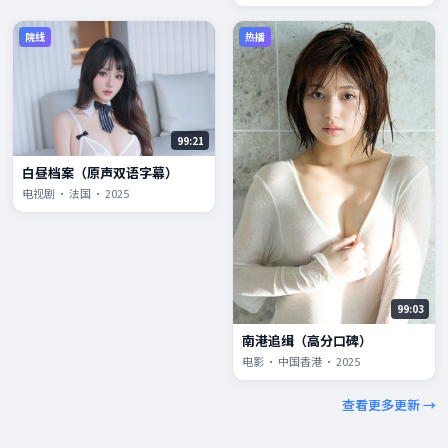
院线
热播
99:21
白昼档案（原声双语字幕）
电视剧 · 法国 · 2025
99:03
南港追缉（高分口碑）
电影 · 中国香港 · 2025
查看更多更新 →