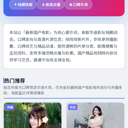
档期快报
高清点播
口碑片单
本站以「最新国产电影」为核心索引词，串联华语影坛档期动
态、口碑走向与高清片源信息；除院线新片外，亦收录热播剧
集、口碑综艺与精品动漫，提供清晰的片单分类、剧情梗概与
主创资料，支持多端流畅点播与检索。国产精品视频网内容仅
供学习交流，请遵守当地法律法规。
热门推荐
结合热度与口碑筛选华语片单，优先呈现
最新国产电影
相关高分与热播条
目，海报直达详情或播放
热播
杜比